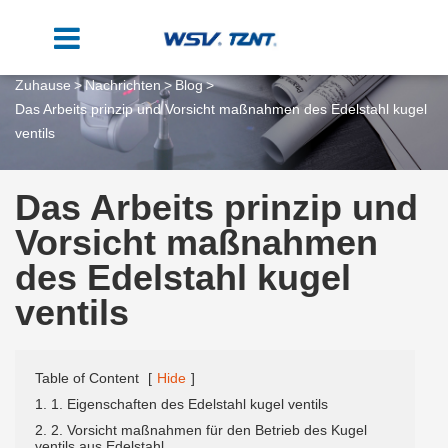
Zuhause
Nachrichten
Blog
Das Arbeits prinzip und Vorsicht maßnahmen des Edelstahl kugel
ventils
Das Arbeits prinzip und
Vorsicht maßnahmen
des Edelstahl kugel
ventils
Table of Content
[
Hide
]
1. 1. Eigenschaften des Edelstahl kugel ventils
2. 2. Vorsicht maßnahmen für den Betrieb des Kugel
ventils aus Edelstahl