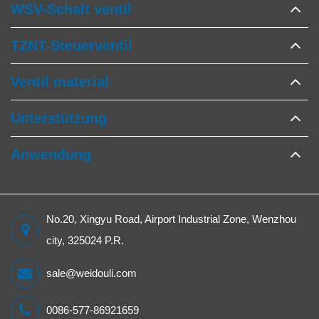
WSV-Schalt ventil
TZNT-Steuerventil
Ventil material
Unterstützung
Anwendung
No.20, Xingyu Road, Airport Industrial Zone, Wenzhou
city, 325024 P.R.
sale@weidouli.com
0086-577-86921659