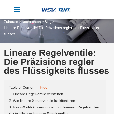
Zuhause
Nachrichten
Blog
Lineare Regelventile: Die Präzisions regler des Flüssigkeits
flusses
Lineare Regelventile:
Die Präzisions regler
des Flüssigkeits flusses
Table of Content
[
Hide
]
1. Lineare Regelventile verstehen
2. Wie lineare Steuerventile funktionieren
3. Real-World-Anwendungen von linearen Regelventilen
4. Vorteile von linearen Regelventilen