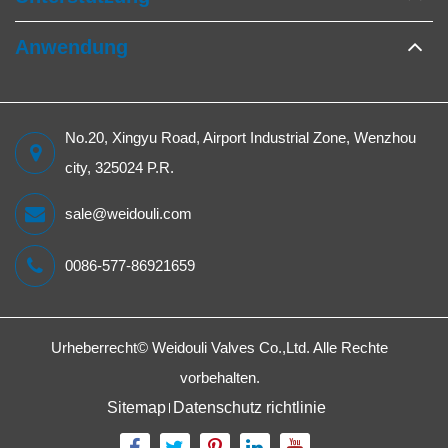
Anwendung
No.20, Xingyu Road, Airport Industrial Zone, Wenzhou
city, 325024 P.R.
sale@weidouli.com
0086-577-86921659
Urheberrecht©
Weidouli Valves Co.,Ltd.
Alle Rechte
vorbehalten.
Sitemap
Datenschutz richtlinie