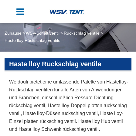
Zuhause
WSV-Schalt ventil
Rückschlag ventile
Haste lloy Rückschlag ventile
Haste lloy Rückschlag ventile
Weidouli bietet eine umfassende Palette von Hastelloy-
Rückschlag ventilen für alle Arten von Anwendungen
und Branchen, einschl ießlich Ressure-Dichtung
rückschlag ventil, Haste lloy-Doppel platten rückschlag
ventil, Haste lloy-Düsen rückschlag ventil, Haste lloy-
Einzel platten rückschlag ventil. Haste lloy Hub ventil
und Haste lloy Schwenk rückschlag ventil.