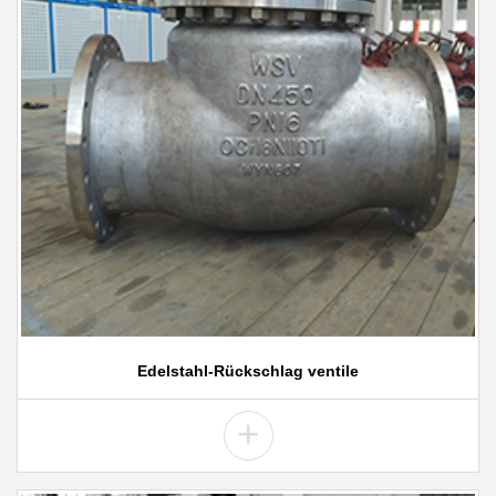
Edelstahl-Rückschlag ventile
+