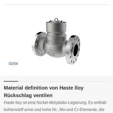
02/0
4
Material definition von Haste lloy
Rückschlag ventilen
Haste lloy ist eine Nickel-Molybdän-Legierung. Es enthält
kohlenstoff arme und hohe Ni-, Mo-und Cr-Elemente, die