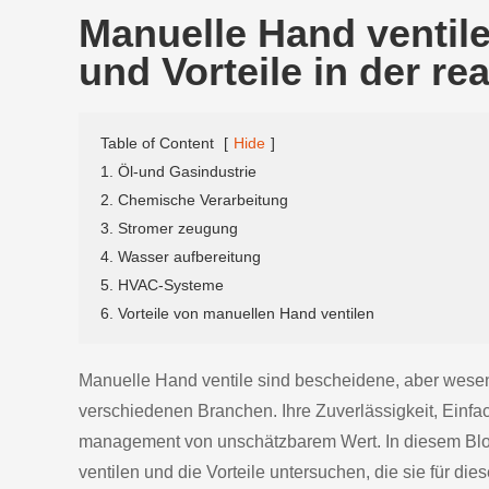
Manuelle Hand ventil
und Vorteile in der re
Table of Content
[
Hide
]
1. Öl-und Gasindustrie
2. Chemische Verarbeitung
3. Stromer zeugung
4. Wasser aufbereitung
5. HVAC-Systeme
6. Vorteile von manuellen Hand ventilen
Manuelle Hand ventile sind bescheidene, aber wese
verschiedenen Branchen. Ihre Zuverlässigkeit, Einfac
management von unschätzbarem Wert. In diesem Bl
ventilen und die Vorteile untersuchen, die sie für di