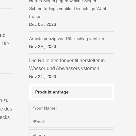
Hartes Siegel gegen weiche Siegel-
Schmetterlings ventile: Die richtige Wahl
treffen
Dec 05 , 2023
und
Arbeits prinzip von Rückschlag ventilen
. Die
Nov 29 , 2023
Die Rolle der Tor ventil hersteller in
Wasser-und Abwassers ystemen
Nov 24 , 2023
Produkt anfrage
n zu
te des
Lecks