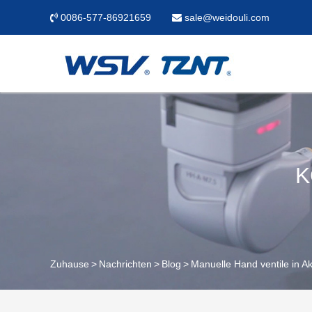
0086-577-86921659
sale@weidouli.com
K
Zuhause
Nachrichten
Blog
Manuelle Hand ventile in A