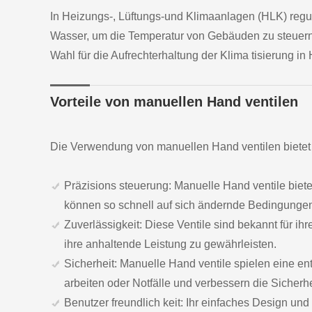
In Heizungs-, Lüftungs-und Klimaanlagen (HLK) regu
Wasser, um die Temperatur von Gebäuden zu steuern. 
Wahl für die Aufrechterhaltung der Klima tisierung i
Vorteile von manuellen Hand ventilen
Die Verwendung von manuellen Hand ventilen bietet
Präzisions steuerung: Manuelle Hand ventile biet
können so schnell auf sich ändernde Bedingungen
Zuverlässigkeit: Diese Ventile sind bekannt für i
ihre anhaltende Leistung zu gewährleisten.
Sicherheit: Manuelle Hand ventile spielen eine en
arbeiten oder Notfälle und verbessern die Sicherh
Benutzer freundlich keit: Ihr einfaches Design un