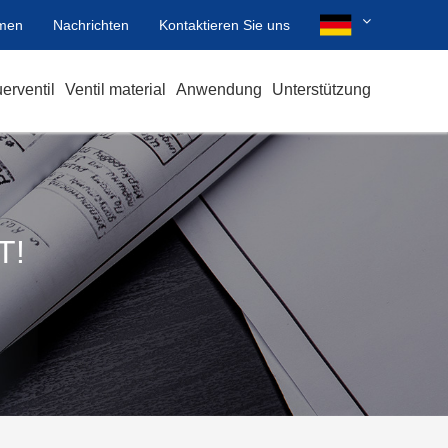
men
Nachrichten
Kontaktieren Sie uns
erventil
Ventil material
Anwendung
Unterstützung
T!