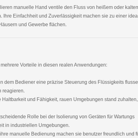
lieren manuelle Hand ventile den Fluss von heißem oder kalte
Ihre Einfachheit und Zuverlässigkeit machen sie zu einer idea
n Häusern und Gewerbe flächen.
 mehrere Vorteile in diesen realen Anwendungen:
en dem Bediener eine präzise Steuerung des Flüssigkeits fluss
 reagieren.
hre Haltbarkeit und Fähigkeit, rauen Umgebungen stand zuhalten
tscheidende Rolle bei der Isolierung von Geräten für Wartungs
eit in industriellen Umgebungen.
d ihre manuelle Bedienung machen sie benutzer freundlich und f