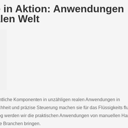
e in Aktion: Anwendungen
alen Welt
ntliche Komponenten in unzähligen realen Anwendungen in
hheit und präzise Steuerung machen sie für das Flüssigkeits fl
og werden wir die praktischen Anwendungen von manuellen H
ese Branchen bringen.