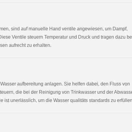
formen, sind auf manuelle Hand ventile angewiesen, um Dampf,
iese Ventile steuern Temperatur und Druck und tragen dazu bei
sen aufrecht zu erhalten.
 Wasser aufbereitung anlagen. Sie helfen dabei, den Fluss von
teuern, die bei der Reinigung von Trinkwasser und der Abwass
st unerlässlich, um die Wasser qualitäts standards zu erfüllen