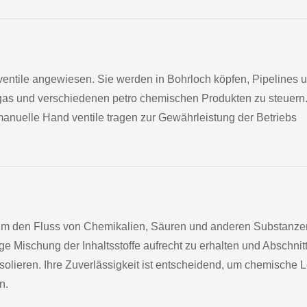
 ventile angewiesen. Sie werden in Bohrloch köpfen, Pipelines 
gas und verschiedenen petro chemischen Produkten zu steuern
manuelle Hand ventile tragen zur Gewährleistung der Betriebs
um den Fluss von Chemikalien, Säuren und anderen Substanze
tige Mischung der Inhaltsstoffe aufrecht zu erhalten und Abschnit
olieren. Ihre Zuverlässigkeit ist entscheidend, um chemische 
n.