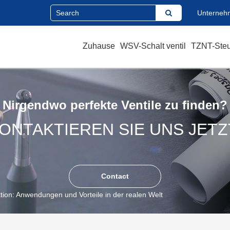
Unterneh
Zuhause
WSV-Schalt ventil
TZNT-Steu
Nirgendwo perfekte Ventile zu finden?
ONTAKTIEREN SIE UNS JETZ
Contact
ktion: Anwendungen und Vorteile in der realen Welt