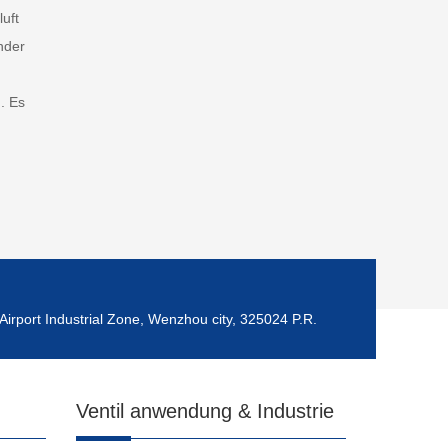
luft
nder
. Es
Airport Industrial Zone, Wenzhou city, 325024 P.R.
Ventil anwendung & Industrie