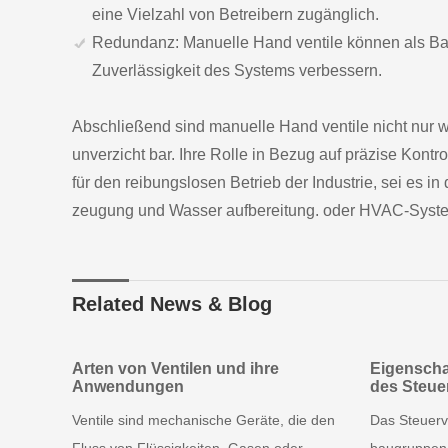
eine Vielzahl von Betreibern zugänglich.
Redundanz: Manuelle Hand ventile können als Ba
Zuverlässigkeit des Systems verbessern.
Abschließend sind manuelle Hand ventile nicht nur 
unverzicht bar. Ihre Rolle in Bezug auf präzise Kontr
für den reibungslosen Betrieb der Industrie, sei es 
zeugung und Wasser aufbereitung. oder HVAC-Syst
Related News & Blog
Arten von Ventilen und ihre
Eigensch
Anwendungen
des Steuer
Ventile sind mechanische Geräte, die den
Das Steuerv
Fluss von Flüssigkeiten, Gasen oder
baugruppen: