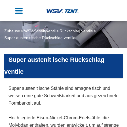
Zuhause
WSV-Schalt ventil
Rückschlag ventile
Super austenit ische Rückschlag ventile
Super austenit ische Rückschlag
ventile
Super austenit ische Stähle sind amagne tisch und
weisen eine gute Schweißbarkeit und aus gezeichnete
Formbarkeit auf.
Hoch legierte Eisen-Nickel-Chrom-Edelstähle, die
Molybdän enthalten, wurden entwickelt, um auf strenge