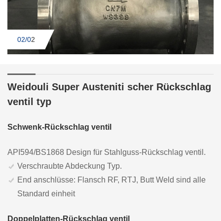
02/0
2
Weidouli Super Austeniti scher Rückschlag
ventil typ
Schwenk-Rückschlag ventil
API594/BS1868 Design für Stahlguss-Rückschlag ventil.
Verschraubte Abdeckung Typ.
End anschlüsse: Flansch RF, RTJ, Butt Weld sind alle
Standard einheit
Doppelplatten-Rückschlag ventil