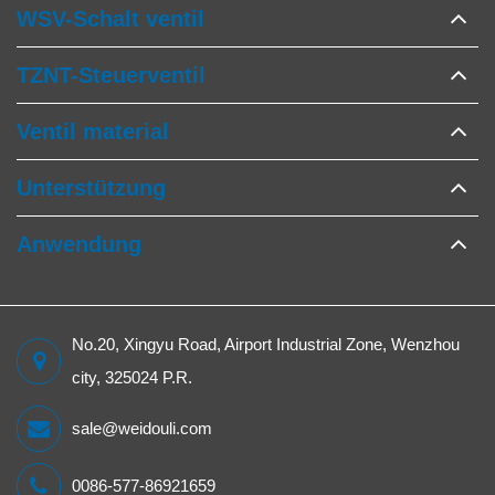
WSV-Schalt ventil
TZNT-Steuerventil
Ventil material
Unterstützung
Anwendung
No.20, Xingyu Road, Airport Industrial Zone, Wenzhou
city, 325024 P.R.
sale@weidouli.com
0086-577-86921659