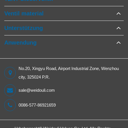
Ventil material
Unterstützung
Anwendung
No.20, Xingyu Road, Airport Industrial Zone, Wenzhou
city, 325024 P.R.
sale@weidouli.com
0086-577-86921659