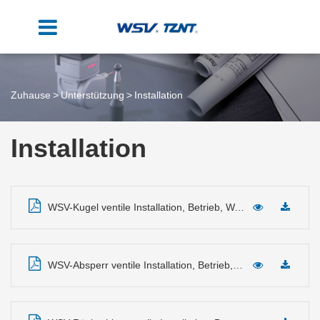
Zuhause
Unterstützung
Installation
Installation
WSV-Kugel ventile Installation, Betrieb, Wartungs handbuch
WSV-Absperr ventile Installation, Betrieb, Wartungs handbuch