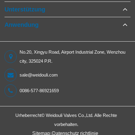
Unterstützung
Anwendung
No.20, Xingyu Road, Airport Industrial Zone, Wenzhou
city, 325024 P.R.
sale@weidouli.com
0086-577-86921659
Urheberrecht©
Weidouli Valves Co.,Ltd.
Alle Rechte
vorbehalten.
Sitemap
Datenschutz richtlinie