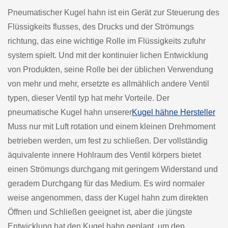
Pneumatischer Kugel hahn ist ein Gerät zur Steuerung des
Flüssigkeits flusses, des Drucks und der Strömungs
richtung, das eine wichtige Rolle im Flüssigkeits zufuhr
system spielt. Und mit der kontinuier lichen Entwicklung
von Produkten, seine Rolle bei der üblichen Verwendung
von mehr und mehr, ersetzte es allmählich andere Ventil
typen, dieser Ventil typ hat mehr Vorteile. Der
pneumatische Kugel hahn unserer
Kugel hähne Hersteller
Muss nur mit Luft rotation und einem kleinen Drehmoment
betrieben werden, um fest zu schließen. Der vollständig
äquivalente innere Hohlraum des Ventil körpers bietet
einen Strömungs durchgang mit geringem Widerstand und
geradem Durchgang für das Medium. Es wird normaler
weise angenommen, dass der Kugel hahn zum direkten
Öffnen und Schließen geeignet ist, aber die jüngste
Entwicklung hat den Kugel hahn geplant, um den