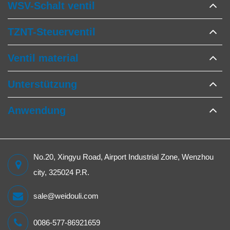
WSV-Schalt ventil
TZNT-Steuerventil
Ventil material
Unterstützung
Anwendung
No.20, Xingyu Road, Airport Industrial Zone, Wenzhou
city, 325024 P.R.
sale@weidouli.com
0086-577-86921659