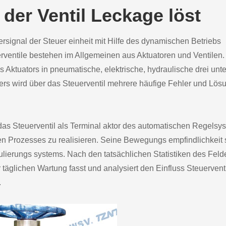
der Ventil Leckage löst
ersignal der Steuer einheit mit Hilfe des dynamischen Betriebs
erventile bestehen im Allgemeinen aus Aktuatoren und Ventilen.
Aktuators in pneumatische, elektrische, hydraulische drei unter
lers wird über das Steuerventil mehrere häufige Fehler und Lö
das Steuerventil als Terminal aktor des automatischen Regelsy
n Prozesses zu realisieren. Seine Bewegungs empfindlichkeit 
lierungs systems. Nach den tatsächlichen Statistiken des Feld
täglichen Wartung fasst und analysiert den Einfluss Steuerventi
.