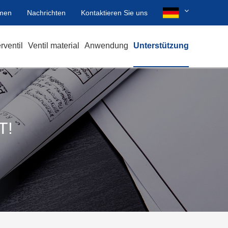
men
Nachrichten
Kontaktieren Sie uns
ventil
Ventil material
Anwendung
Unterstützung
T!