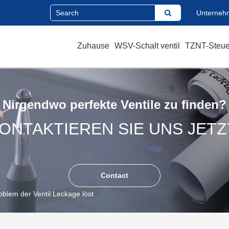
Unterneh
Zuhause
WSV-Schalt ventil
TZNT-Steuer
Nirgendwo perfekte Ventile zu finden?
ONTAKTIEREN SIE UNS JETZ
Contact
blem der Ventil Leckage löst