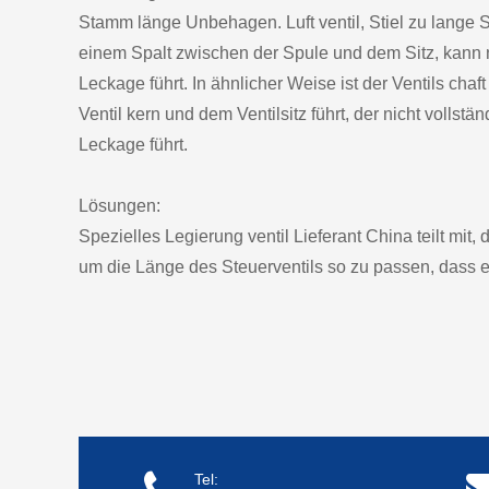
Stamm länge Unbehagen. Luft ventil, Stiel zu lange S
einem Spalt zwischen der Spule und dem Sitz, kann n
Leckage führt. In ähnlicher Weise ist der Ventils cha
Ventil kern und dem Ventilsitz führt, der nicht volls
Leckage führt.
Lösungen:
Spezielles Legierung ventil Lieferant China teilt mit, 
um die Länge des Steuerventils so zu passen, dass es
Tel: