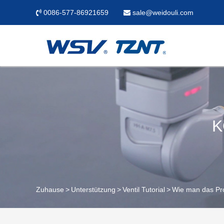
0086-577-86921659
sale@weidouli.com
K
Zuhause
Unterstützung
Ventil Tutorial
Wie man das Pro