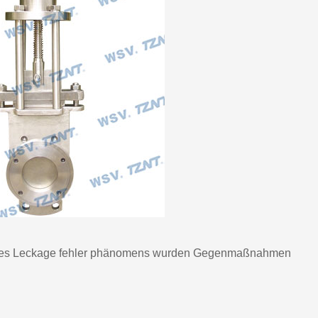
e des Leckage fehler phänomens wurden Gegenmaßnahmen