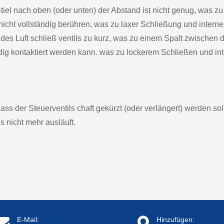
tiel nach oben (oder unten) der Abstand ist nicht genug, was zu
icht vollständig berühren, was zu laxer Schließung und interne
ft des Luft schließ ventils zu kurz, was zu einem Spalt zwischen
tändig kontaktiert werden kann. was zu lockerem Schließen und in
dass der Steuerventils chaft gekürzt (oder verlängert) werden soll
 nicht mehr ausläuft.
E-Mail:
Hinzufügen: