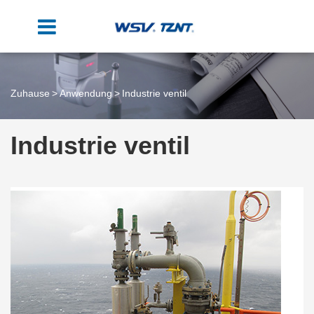
Zuhause
Anwendung
Industrie ventil
Industrie ventil